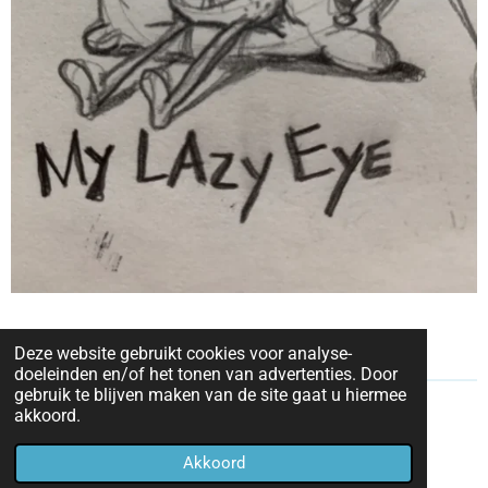
Deze website gebruikt cookies voor analyse-
doeleinden en/of het tonen van advertenties. Door
gebruik te blijven maken van de site gaat u hiermee
akkoord.
madercartoons@gmail.com
© 2023
Akkoord
hansmaderart.nl